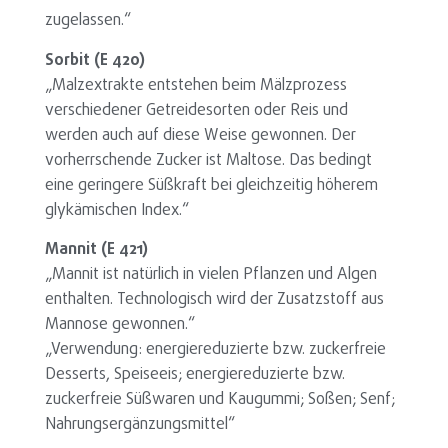
zugelassen.“
Sorbit (E 420)
„Malzextrakte entstehen beim Mälzprozess
verschiedener Getreidesorten oder Reis und
werden auch auf diese Weise gewonnen. Der
vorherrschende Zucker ist Maltose. Das bedingt
eine geringere Süßkraft bei gleichzeitig höherem
glykämischen Index.“
Mannit (E 421)
„Mannit ist natürlich in vielen Pflanzen und Algen
enthalten. Technologisch wird der Zusatzstoff aus
Mannose gewonnen.“
„Verwendung: energiereduzierte bzw. zuckerfreie
Desserts, Speiseeis; energiereduzierte bzw.
zuckerfreie Süßwaren und Kaugummi; Soßen; Senf;
Nahrungsergänzungsmittel“