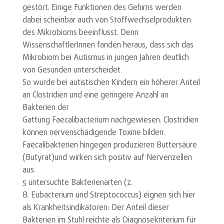
gestört. Einige Funktionen des Gehirns werden
dabei scheinbar auch von Stoffwechselprodukten
des Mikrobioms beeinflusst. Denn
WissenschaftlerInnen fanden heraus, dass sich das
Mikrobiom bei Autismus in jungen Jahren deutlich
von Gesunden unterscheidet.
So wurde bei autistischen Kindern ein höherer Anteil
an Clostridien und eine geringere Anzahl an
Bakterien der
Gattung Faecalibacterium nachgewiesen. Clostridien
können nervenschädigende Toxine bilden.
Faecalibakterien hingegen produzieren Buttersäure
(Butyrat)und wirken sich positiv auf Nervenzellen
aus.
5 untersuchte Bakterienarten (z.
B. Eubacterium und Streptococcus) eignen sich hier
als Krankheitsindikatoren: Der Anteil dieser
Bakterien im Stuhl reichte als Diagnosekriterium für