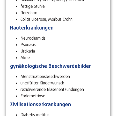
Blähungen / Verstopfung / Durchfall
fettige Stühle
Reizdarm
Colitis ulcerosa, Morbus Crohn
Hauterkrankungen
Neurodermitis
Psoriasis
Urtikaria
Akne
gynäkologische Beschwerdebilder
Menstruationsbeschwerden
unerfüllter Kinderwunsch
rezidivierende Blasenentzündungen
Endometriose
Zivilisationserkrankungen
Diabetis mellitus