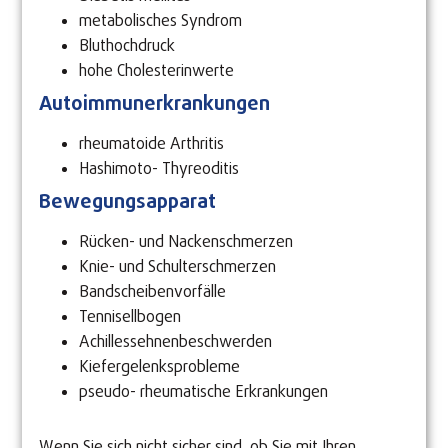
metabolisches Syndrom
Bluthochdruck
hohe Cholesterinwerte
Autoimmunerkrankungen
rheumatoide Arthritis
Hashimoto- Thyreoditis
Bewegungsapparat
Rücken- und Nackenschmerzen
Knie- und Schulterschmerzen
Bandscheibenvorfälle
Tennisellbogen
Achillessehnenbeschwerden
Kiefergelenksprobleme
pseudo- rheumatische Erkrankungen
Wenn Sie sich nicht sicher sind, ob Sie mit Ihren