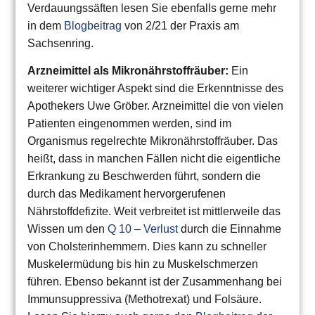
Verdauungssäften lesen Sie ebenfalls gerne mehr
in dem
Blogbeitrag
von 2/21 der Praxis am
Sachsenring.
Arzneimittel als Mikronährstoffräuber:
Ein
weiterer wichtiger Aspekt sind die Erkenntnisse des
Apothekers Uwe Gröber. Arzneimittel die von vielen
Patienten eingenommen werden, sind im
Organismus regelrechte Mikronährstoffräuber. Das
heißt, dass in manchen Fällen nicht die eigentliche
Erkrankung zu Beschwerden führt, sondern die
durch das Medikament hervorgerufenen
Nährstoffdefizite. Weit verbreitet ist mittlerweile das
Wissen um den
Q 10 – Verlust
durch die Einnahme
von Cholsterinhemmern. Dies kann zu schneller
Muskelermüdung bis hin zu Muskelschmerzen
führen. Ebenso bekannt ist der Zusammenhang bei
Immunsuppressiva (Methotrexat) und Folsäure.