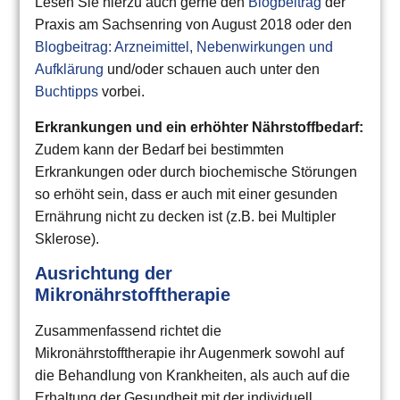
Lesen Sie hierzu auch gerne den
Blogbeitrag
der
Praxis am Sachsenring von August 2018 oder den
Blogbeitrag: Arzneimittel, Nebenwirkungen und
Aufklärung
und/oder schauen auch unter den
Buchtipps
vorbei.
Erkrankungen und ein erhöhter Nährstoffbedarf:
Zudem kann der Bedarf bei bestimmten
Erkrankungen oder durch biochemische Störungen
so erhöht sein, dass er auch mit einer gesunden
Ernährung nicht zu decken ist (z.B. bei Multipler
Sklerose).
Ausrichtung der
Mikronährstofftherapie
Zusammenfassend richtet die
Mikronährstofftherapie ihr Augenmerk sowohl auf
die Behandlung von Krankheiten, als auch auf die
Erhaltung der Gesundheit mit der individuell