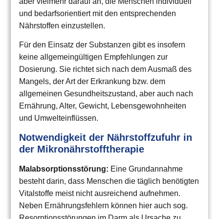
aber vielmehr darauf an, die Menschen individuell
und bedarfsorientiert mit den entsprechenden
Nährstoffen einzustellen.
Für den Einsatz der Substanzen gibt es insofern
keine allgemeingültigen Empfehlungen zur
Dosierung. Sie richtet sich nach dem Ausmaß des
Mangels, der Art der Erkrankung bzw. dem
allgemeinen Gesundheitszustand, aber auch nach
Ernährung, Alter, Gewicht, Lebensgewohnheiten
und Umwelteinflüssen.
Notwendigkeit der Nährstoffzufuhr in
der Mikronährstofftherapie
Malabsorptionsstörung:
Eine Grundannahme
besteht darin, dass Menschen die täglich benötigten
Vitalstoffe meist nicht ausreichend aufnehmen.
Neben Ernährungsfehlern können hier auch sog.
Resorptionsstörungen im Darm als Ursache zu