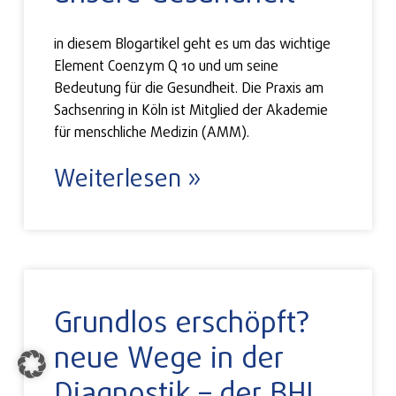
in diesem Blogartikel geht es um das wichtige
Element Coenzym Q 10 und um seine
Bedeutung für die Gesundheit. Die Praxis am
Sachsenring in Köln ist Mitglied der Akademie
für menschliche Medizin (AMM).
Weiterlesen »
Grundlos erschöpft?
neue Wege in der
Diagnostik – der BHI