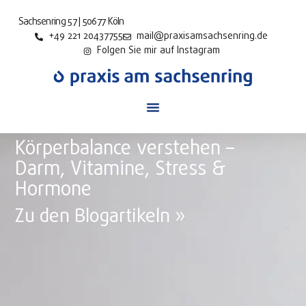
Sachsenring 57 | 50677 Köln
+49 221 20437755
mail@praxisamsachsenring.de
Folgen Sie mir auf Instagram
Körperbalance verstehen –
Darm, Vitamine, Stress &
Hormone
Zu den Blogartikeln »