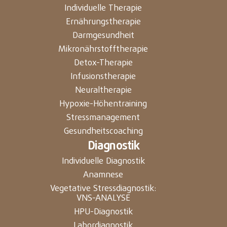
Individuelle Therapie
Ernährungstherapie
Darmgesundheit
Mikronährstofftherapie
Detox-Therapie
Infusionstherapie
Neuraltherapie
Hypoxie-Höhentraining
Stressmanagement
Gesundheitscoaching
Diagnostik
Individuelle Diagnostik
Anamnese
Vegetative Stressdiagnostik:
VNS-ANALYSE
HPU-Diagnostik
Labordiagnostik