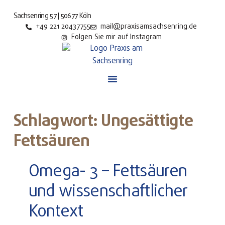
Sachsenring 57 | 50677 Köln
+49 221 20437755
mail@praxisamsachsenring.de
Folgen Sie mir auf Instagram
Schlagwort: Ungesättigte
Fettsäuren
Omega- 3 – Fettsäuren
und wissenschaftlicher
Kontext