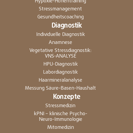
Hypoxie-Höhentraining
Stressmanagement
Gesundheitscoaching
Diagnostik
Individuelle Diagnostik
Anamnese
Vegetative Stressdiagnostik:
VNS-ANALYSE
HPU-Diagnostik
Labordiagnostik
Haarmineralanalyse
Messung Säure-Basen-Haushalt
Konzepte
Stressmedizin
kPNI – klinische Psycho-
Neuro-Immunologie
Mitomedizin