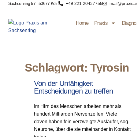
Sachsenring 57 | 50677 Köln
+49 221 20437755
mail@praxisa
Home
Praxis
Diagno
Schlagwort: Tyrosin
Von der Unfähigkeit
Entscheidungen zu treffen
Im Hirn des Menschen arbeiten mehr als
hundert Milliarden Nervenzellen. Viele
davon haben fein verzweigte Ausläufer, sog.
Neurone, über die sie miteinander in Kontakt
treten.