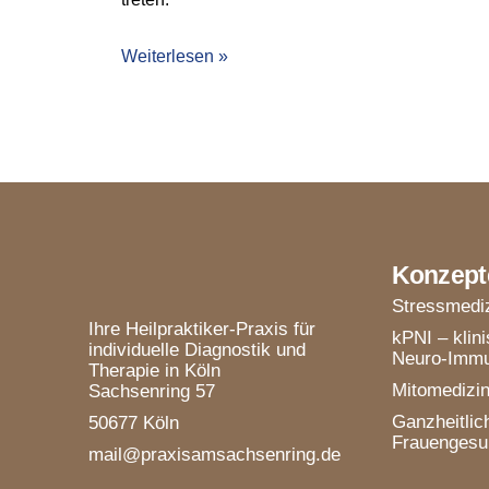
Weiterlesen »
Konzept
Stressmedi
Ihre Heilpraktiker-Praxis für
kPNI – klin
individuelle Diagnostik und
Neuro-Immu
Therapie in Köln
Mitomedizi
Sachsenring 57
Ganzheitlic
50677 Köln
Frauengesu
mail@praxisamsachsenring.de