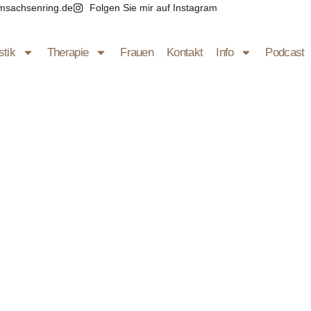
msachsenring.de
Folgen Sie mir auf Instagram
stik
Therapie
Frauen
Kontakt
Info
Podcast