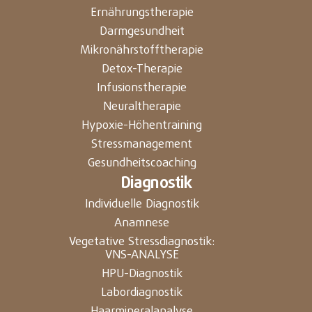
Ernährungstherapie
Darmgesundheit
Mikronährstofftherapie
Detox-Therapie
Infusionstherapie
Neuraltherapie
Hypoxie-Höhentraining
Stressmanagement
Gesundheitscoaching
Diagnostik
Individuelle Diagnostik
Anamnese
Vegetative Stressdiagnostik:
VNS-ANALYSE
HPU-Diagnostik
Labordiagnostik
Haarmineralanalyse