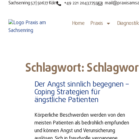
Sachsenring 57 | 50677 Köln
+49 221 20437755
mail@praxisamsa
Home
Praxis
Diagnostik
Schlagwort: Schlagwor
Der Angst sinnlich begegnen –
Coping Strategien für
ängstliche Patienten
Körperliche Beschwerden werden von den
meisten Patienten als bedrohlich empfunden
und können Angst und Verunsicherung
auslösen. Sich in freudvolle vergangene