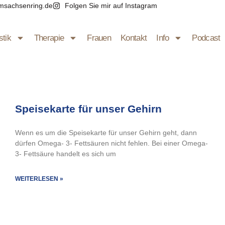
msachsenring.de
Folgen Sie mir auf Instagram
stik
Therapie
Frauen
Kontakt
Info
Podcast
Speisekarte für unser Gehirn
Wenn es um die Speisekarte für unser Gehirn geht, dann
dürfen Omega- 3- Fettsäuren nicht fehlen. Bei einer Omega-
3- Fettsäure handelt es sich um
WEITERLESEN »