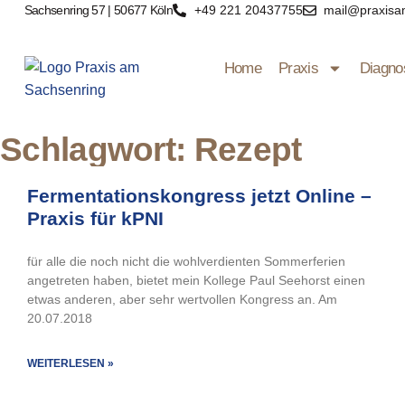
Sachsenring 57 | 50677 Köln
+49 221 20437755
mail@praxisa
Home
Praxis
Diagno
Schlagwort: Rezept
Fermentationskongress jetzt Online –
Praxis für kPNI
für alle die noch nicht die wohlverdienten Sommerferien
angetreten haben, bietet mein Kollege Paul Seehorst einen
etwas anderen, aber sehr wertvollen Kongress an. Am
20.07.2018
WEITERLESEN »