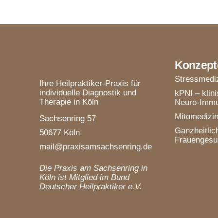
Konzept
Stressmedi
Ihre Heilpraktiker-Praxis für
individuelle Diagnostik und
kPNI – klin
Therapie in Köln
Neuro-Immu
Mitomedizi
Sachsenring 57
Ganzheitlic
50677 Köln
Frauengesu
mail@praxisamsachsenring.de
Die Praxis am Sachsenring in
Köln ist Mitglied im Bund
Deutscher Heilpraktiker e.V.