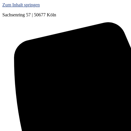
Zum Inhalt springen
Sachsenring 57 | 50677 Köln