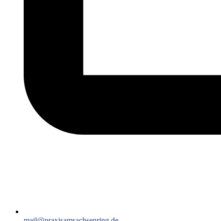
mail@praxisamsachsenring.de