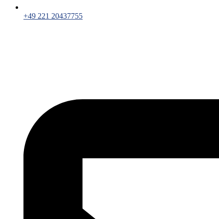
+49 221 20437755