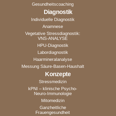
Gesundheitscoaching
Diagnostik
Individuelle Diagnostik
Anamnese
Vegetative Stressdiagnostik:
VNS-ANALYSE
HPU-Diagnostik
Labordiagnostik
Haarmineralanalyse
Messung Säure-Basen-Haushalt
Konzepte
Stressmedizin
kPNI – klinische Psycho-
Neuro-Immunologie
Mitomedizin
Ganzheitliche
Frauengesundheit