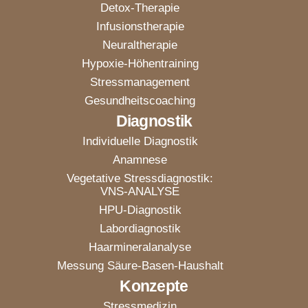
Detox-Therapie
Infusionstherapie
Neuraltherapie
Hypoxie-Höhentraining
Stressmanagement
Gesundheitscoaching
Diagnostik
Individuelle Diagnostik
Anamnese
Vegetative Stressdiagnostik:
VNS-ANALYSE
HPU-Diagnostik
Labordiagnostik
Haarmineralanalyse
Messung Säure-Basen-Haushalt
Konzepte
Stressmedizin