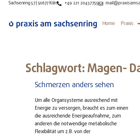
Sachsenring 57 | 50677 Köln
+49 221 20437755
mail@praxisamsa
Home
Praxis
Schlagwort: Magen- D
Schmerzen anders sehen
Um alle Organsysteme ausreichend mit
Energie zu versorgen, braucht es zum einen
die ausreichende Energieaufnahme, zum
anderen die notwendige metabolische
Flexibilität um z.B. von der