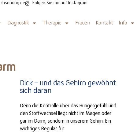
chsenring.de
Folgen Sie mir auf Instagram
Diagnostik
Therapie
Frauen
Kontakt
Info
arm
Dick – und das Gehirn gewöhnt
sich daran
Denn die Kontrolle über das Hungergefühl und
den Stoffwechsel liegt nicht im Magen oder
gar im Darm, sondern in unserem Gehirn. Ein
wichtiges Regulat für