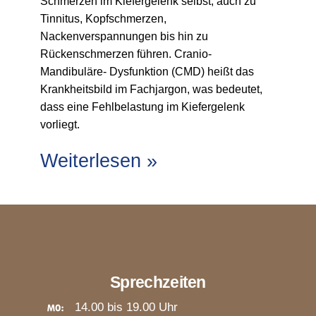
Schmerzen im Kiefergelenk selbst, auch zu
Tinnitus, Kopfschmerzen,
Nackenverspannungen bis hin zu
Rückenschmerzen führen. Cranio-
Mandibuläre- Dysfunktion (CMD) heißt das
Krankheitsbild im Fachjargon, was bedeutet,
dass eine Fehlbelastung im Kiefergelenk
vorliegt.
Weiterlesen »
Sprechzeiten
14.00 bis 19.00 Uhr