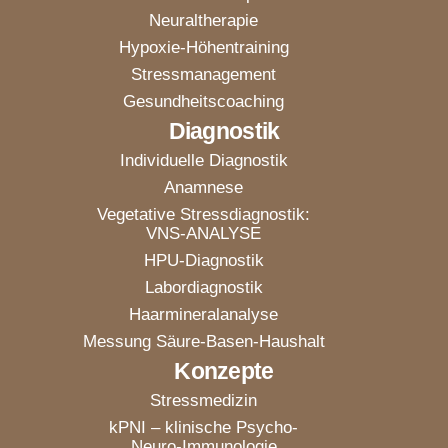
Neuraltherapie
Hypoxie-Höhentraining
Stressmanagement
Gesundheitscoaching
Diagnostik
Individuelle Diagnostik
Anamnese
Vegetative Stressdiagnostik:
VNS-ANALYSE
HPU-Diagnostik
Labordiagnostik
Haarmineralanalyse
Messung Säure-Basen-Haushalt
Konzepte
Stressmedizin
kPNI – klinische Psycho-
Neuro-Immunologie