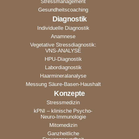
Stressmanagement
Gesundheitscoaching
Diagnostik
Individuelle Diagnostik
Anamnese
Vegetative Stressdiagnostik:
VNS-ANALYSE
HPU-Diagnostik
Labordiagnostik
Haarmineralanalyse
Messung Säure-Basen-Haushalt
Konzepte
Stressmedizin
kPNI – klinische Psycho-
Neuro-Immunologie
Mitomedizin
Ganzheitliche