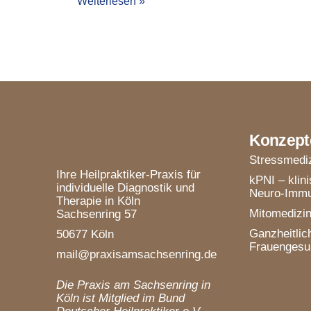
Weiterlesen »
Konzept
Stressmedi
Ihre Heilpraktiker-Praxis für
kPNI – klin
individuelle Diagnostik und
Neuro-Immu
Therapie in Köln
Mitomedizi
Sachsenring 57
Ganzheitlic
50677 Köln
Frauengesu
mail@praxisamsachsenring.de
Die Praxis am Sachsenring in
Köln ist Mitglied im Bund