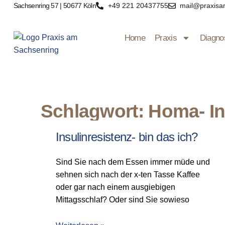
Sachsenring 57 | 50677 Köln
+49 221 20437755
mail@praxisa
Home
Praxis
Diagno
Schlagwort: Homa- I
Insulinresistenz- bin das ich?
Sind Sie nach dem Essen immer müde und
sehnen sich nach der x-ten Tasse Kaffee
oder gar nach einem ausgiebigen
Mittagsschlaf? Oder sind Sie sowieso