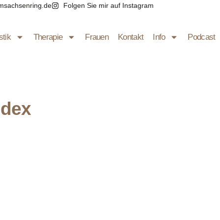
msachsenring.de
Folgen Sie mir auf Instagram
stik
Therapie
Frauen
Kontakt
Info
Podcast
ndex