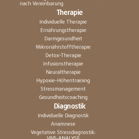
nach Vereinbarung
Therapie
Individuelle Therapie
Ernährungstherapie
Darmgesundheit
Mikronährstofftherapie
Detox-Therapie
Infusionstherapie
Neuraltherapie
Hypoxie-Höhentraining
Stressmanagement
Gesundheitscoaching
Diagnostik
Individuelle Diagnostik
Anamnese
Vegetative Stressdiagnostik:
VNS-ANALYSE