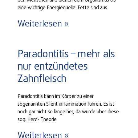
den Menschen und dienen dem Organismus als
eine wichtige Energiequelle. Fette sind aus
Weiterlesen »
Paradontitis – mehr als
nur entzündetes
Zahnfleisch
Paradontitis kann im Körper zu einer
sogenannten Silent inflammation führen. Es ist
noch gar nicht so lange her, da wurde über diese
sog. Herd- Theorie
Weiterlesen »