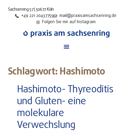
Sachsenring 57 | 50677 Köln
+49 221 20437755
mail@praxisamsachsenring.de
Folgen Sie mir auf Instagram
Schlagwort: Hashimoto
Hashimoto- Thyreoditis
und Gluten- eine
molekulare
Verwechslung