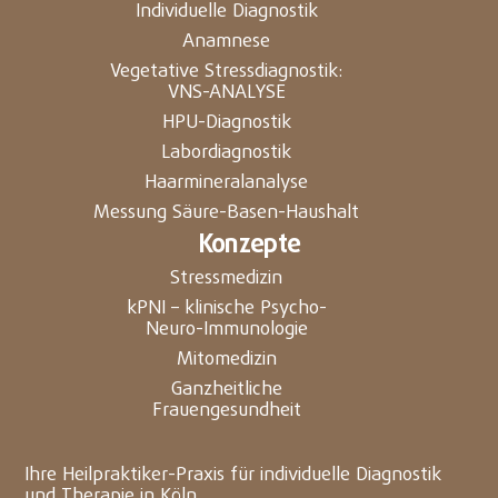
Individuelle Diagnostik
Anamnese
Vegetative Stressdiagnostik:
VNS-ANALYSE
HPU-Diagnostik
Labordiagnostik
Haarmineralanalyse
Messung Säure-Basen-Haushalt
Konzepte
Stressmedizin
kPNI – klinische Psycho-
Neuro-Immunologie
Mitomedizin
Ganzheitliche
Frauengesundheit
Ihre Heilpraktiker-Praxis für individuelle Diagnostik
und Therapie in Köln