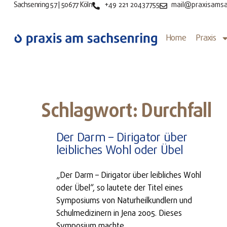
Sachsenring 57 | 50677 Köln
+49 221 20437755
mail@praxisamsa
Home
Praxis
Schlagwort: Durchfall
Der Darm – Dirigator über
leibliches Wohl oder Übel
„Der Darm – Dirigator über leibliches Wohl
oder Übel“, so lautete der Titel eines
Symposiums von Naturheilkundlern und
Schulmedizinern in Jena 2005. Dieses
Symposium machte