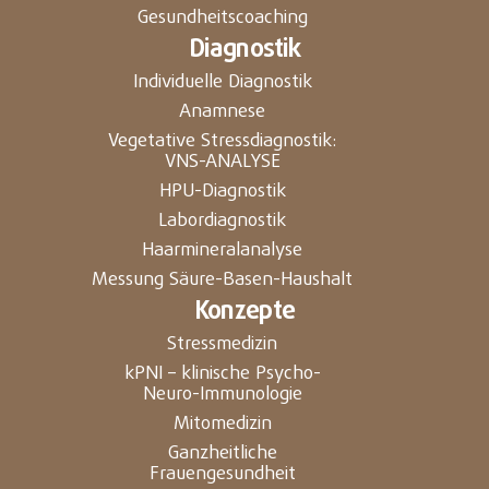
Gesundheitscoaching
Diagnostik
Individuelle Diagnostik
Anamnese
Vegetative Stressdiagnostik:
VNS-ANALYSE
HPU-Diagnostik
Labordiagnostik
Haarmineralanalyse
Messung Säure-Basen-Haushalt
Konzepte
Stressmedizin
kPNI – klinische Psycho-
Neuro-Immunologie
Mitomedizin
Ganzheitliche
Frauengesundheit