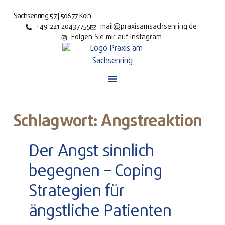
Sachsenring 57 | 50677 Köln
+49 221 20437755
mail@praxisamsachsenring.de
Folgen Sie mir auf Instagram
Schlagwort: Angstreaktion
Der Angst sinnlich
begegnen – Coping
Strategien für
ängstliche Patienten