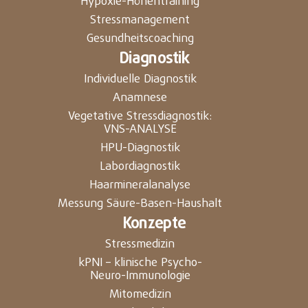
Hypoxie-Höhentraining
Stressmanagement
Gesundheitscoaching
Diagnostik
Individuelle Diagnostik
Anamnese
Vegetative Stressdiagnostik:
VNS-ANALYSE
HPU-Diagnostik
Labordiagnostik
Haarmineralanalyse
Messung Säure-Basen-Haushalt
Konzepte
Stressmedizin
kPNI – klinische Psycho-
Neuro-Immunologie
Mitomedizin