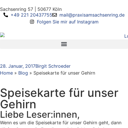
Sachsenring 57 | 50677 Köln
+49 221 20437755
mail@praxisamsachsenring.de
Folgen Sie mir auf Instagram
28. Januar, 2017
Birgit Schroeder
Home
»
Blog
»
Speisekarte für unser Gehirn
Speisekarte für unser
Gehirn
Liebe Leser:innen,
Wenn es um die Speisekarte für unser Gehirn geht, dann