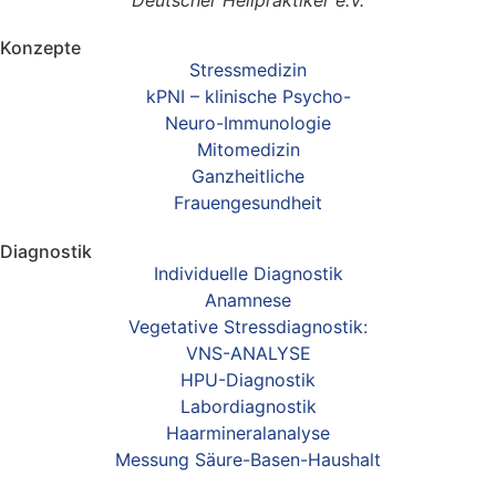
Deutscher Heilpraktiker e.V.
Konzepte
Stressmedizin
kPNI – klinische Psycho-
Neuro-Immunologie
Mitomedizin
Ganzheitliche
Frauengesundheit
Diagnostik
Individuelle Diagnostik
Anamnese
Vegetative Stressdiagnostik:
VNS-ANALYSE
HPU-Diagnostik
Labordiagnostik
Haarmineralanalyse
Messung Säure-Basen-Haushalt