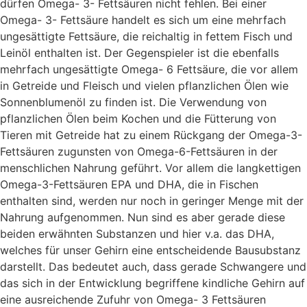
dürfen Omega- 3- Fettsäuren nicht fehlen. Bei einer
Omega- 3- Fettsäure handelt es sich um eine mehrfach
ungesättigte Fettsäure, die reichaltig in fettem Fisch und
Leinöl enthalten ist. Der Gegenspieler ist die ebenfalls
mehrfach ungesättigte Omega- 6 Fettsäure, die vor allem
in Getreide und Fleisch und vielen pflanzlichen Ölen wie
Sonnenblumenöl zu finden ist. Die Verwendung von
pflanzlichen Ölen beim Kochen und die Fütterung von
Tieren mit Getreide hat zu einem Rückgang der Omega-3-
Fettsäuren zugunsten von Omega-6-Fettsäuren in der
menschlichen Nahrung geführt. Vor allem die langkettigen
Omega-3-Fettsäuren EPA und DHA, die in Fischen
enthalten sind, werden nur noch in geringer Menge mit der
Nahrung aufgenommen. Nun sind es aber gerade diese
beiden erwähnten Substanzen und hier v.a. das DHA,
welches für unser Gehirn eine entscheidende Bausubstanz
darstellt. Das bedeutet auch, dass gerade Schwangere und
das sich in der Entwicklung begriffene kindliche Gehirn auf
eine ausreichende Zufuhr von Omega- 3 Fettsäuren