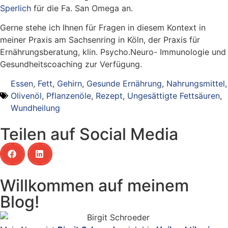
Sperlich
für die Fa. San Omega an.
Gerne stehe ich Ihnen für Fragen in diesem Kontext in
meiner Praxis am Sachsenring in Köln, der Praxis für
Ernährungsberatung, klin. Psycho.Neuro- Immunologie und
Gesundheitscoaching zur Verfügung.
Essen
,
Fett
,
Gehirn
,
Gesunde Ernährung
,
Nahrungsmittel
,
Olivenöl
,
Pflanzenöle
,
Rezept
,
Ungesättigte Fettsäuren
,
Wundheilung
Teilen auf Social Media
Willkommen auf meinem
Blog!