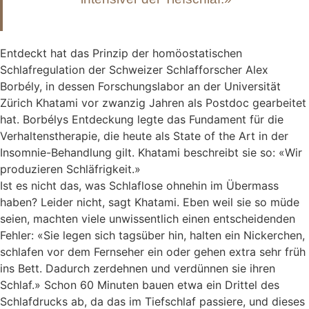
Entdeckt hat das Prinzip der homöostatischen
Schlafregulation der Schweizer Schlafforscher Alex
Borbély, in dessen Forschungslabor an der Universität
Zürich Khatami vor zwanzig Jahren als Postdoc gearbeitet
hat. Borbélys Entdeckung legte das Fundament für die
Verhaltenstherapie, die heute als State of the Art in der
Insomnie-Behandlung gilt. Khatami beschreibt sie so: «Wir
produzieren Schläfrigkeit.»
Ist es nicht das, was Schlaflose ohnehin im Übermass
haben? Leider nicht, sagt Khatami. Eben weil sie so müde
seien, machten viele unwissentlich einen entscheidenden
Fehler: «Sie legen sich tagsüber hin, halten ein Nickerchen,
schlafen vor dem Fernseher ein oder gehen extra sehr früh
ins Bett. Dadurch zerdehnen und verdünnen sie ihren
Schlaf.» Schon 60 Minuten bauen etwa ein Drittel des
Schlafdrucks ab, da das im Tiefschlaf passiere, und dieses