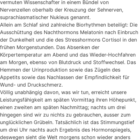
vermuten Wissenschafter in einem Bündel von
Nervenzellen oberhalb der Kreuzung der Sehnerven,
suprachiasmatischer Nukleus genannt.
Allein am Schlaf sind zahlreiche Biorhythmen beteiligt: Die
Ausschüttung des Nachthormons Melatonin nach Einbruch
der Dunkelheit und die des Stresshormons Cortisol in den
frühen Morgenstunden. Das Absenken der
Körpertemperatur am Abend und das Wieder-Hochfahren
am Morgen, ebenso von Blutdruck und Stoffwechsel. Das
Hemmen der Urinproduktion sowie das Zügeln des
Appetits sowie das Nachlassen der Empfindlichkeit für
Wund- und Druckschmerz.
Völlig unabhängig davon, was wir tun, erreicht unsere
Leistungsfähigkeit am späten Vormittag ihren Höhepunkt,
einen zweiten am späten Nachmittag; nachts um drei
hingegen sind wir zu nichts zu gebrauchen, ausser zum
unglücklichen Grübeln. Tatsächlich ist das Stimmungstief
um drei Uhr nachts auch Ergebnis des Hormonspiegels,
deswegen sieht die Welt morgens schon wieder anders