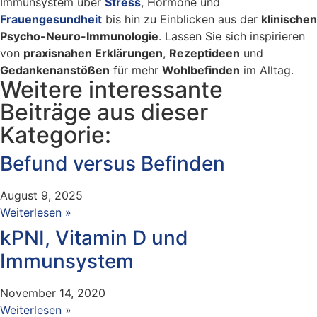
Immunsystem über
Stress
, Hormone und
Frauengesundheit
bis hin zu Einblicken aus der
klinischen
Psycho-Neuro-Immunologie
. Lassen Sie sich inspirieren
von
praxisnahen Erklärungen
,
Rezeptideen
und
Gedankenanstößen
für mehr
Wohlbefinden
im Alltag.
Weitere interessante
Beiträge aus dieser
Kategorie:
Befund versus Befinden
August 9, 2025
Weiterlesen »
kPNI, Vitamin D und
Immunsystem
November 14, 2020
Weiterlesen »