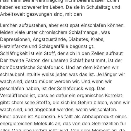
haben es schwerer im Leben. Da sie in Schulalltag und
Arbeitswelt gezwungen sind, mit den
Lerchen aufzustehen, aber erst spät einschlafen können,
leiden viele unter chronischem Schlafmangel, was
Depressionen, Angstzustände, Diabetes, Krebs,
Herzinfarkte und Schlaganfälle begünstigt.
Schläfrigkeit ist ein Stoff, der sich in den Zellen aufbaut
Der zweite Faktor, der unseren Schlaf bestimmt, ist der
homöostatische Schlafdruck. Und an dem können wir
schrauben! Intuitiv weiss jeder, was das ist. Je länger wir
wach sind, desto müder werden wir. Und wenn wir
geschlafen haben, ist der Schlafdruck weg. Das
Verblüffende ist, dass es dafür ein organisches Korrelat
gibt: chemische Stoffe, die sich im Gehirn bilden, wenn wir
wach sind, und abgebaut werden, wenn wir schlafen.
Einer davon ist Adenosin. Es fällt als Abbauprodukt eines
energiereichen Moleküls an, das von den Gehirnzellen für
alles Mögliche verbraucht wird. Von dem Moment an, da