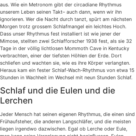
aus. Wie ein Metronom gibt der circadiane Rhythmus
unserem Leben seinen Takt– auch dann, wenn wir ihn
ignorieren. Wer die Nacht durch tanzt, spürt am nächsten
Morgen trotz grossem Schlafmangel ein leichtes Hoch.
Dass unser Rhythmus fest installiert ist wie jener der
Mimose, stellten zwei Schlafforscher 1938 fest, als sie 32
Tage in der völlig lichtlosen Mommoth Cave in Kentucky
verbrachten, einer der tiefsten Höhlen der Erde. Dort
schliefen und wachten sie, wie es ihre Körper verlangten.
Heraus kam ein fester Schlaf-Wach-Rhythmus von etwa 15
Stunden in Wachheit im Wechsel mit neun Stunden Schlaf.
Schlaf und die Eulen und die
Lerchen
Jeder Mensch hat seinen eigenen Rhythmus, die einen sind
Frühaufsteher, die anderen Langschläfer, und die meisten
liegen irgendwo dazwischen. Egal ob Lerche oder Eule,
man kann seine Veranlagung nicht beeinflussen. Eulen