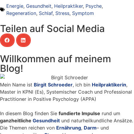
Energie
,
Gesundheit
,
Heilpraktiker
,
Psyche
,
Regeneration
,
Schlaf
,
Stress
,
Symptom
Teilen auf Social Media
Willkommen auf meinem
Blog!
Mein Name ist
Birgit
Schroeder
, ich bin
Heilpraktikerin
,
Master in KPNI (Es), Systemischer Coach und Professional
Practitioner in Positive Psychology (APPA)
In diesem Blog finden Sie
fundierte Impulse
rund um
ganzheitliche
Gesundheit
und naturheilkundliche Ansätze.
Die Themen reichen von
Ernährung
,
Darm
– und