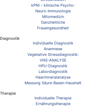
kPNI – klinische Psycho-
Neuro-Immunologie
Mitomedizin
Ganzheitliche
Frauengesundheit
Diagnostik
Individuelle Diagnostik
Anamnese
Vegetative Stressdiagnostik:
VNS-ANALYSE
HPU-Diagnostik
Labordiagnostik
Haarmineralanalyse
Messung Säure-Basen-Haushalt
Therapie
Individuelle Therapie
Ernährungstherapie