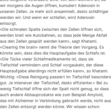
wir morgens die Augen öffnen, kumuliert Adenosin in
unseren Zellen. Je mehr sich ansammelt, desto schläfriger
werden wir. Und wenn wir schlafen, wird Adenosin
entsorgt.
«Die schmalen Spalte zwischen den Zellen öffnen sich,
werden breit wie Autobahnen, so dass jede Menge Abfall
aus den Zellen gespült werden kann», sagt Khatami.
«Clearing the brain» nennt die Theorie den Vorgang. Es
könnte sein, dass dies die Hauptaufgabe des Schlafs ist.
«Die Tücke vieler Schlafmedikamente ist, dass sie
Tiefschlaf vermindern und Schlaf vorgaukeln, der diese
Hauptaufgabe allerdings nicht erfüllen kann», so Khatami.
Wichtig: «Diese Reinigung passiert im Tiefschlaf besonders
gut. Je intensiver der Tiefschlaf, desto effizienter.» Bei zu
wenig Tiefschlaf öffne sich der Spalt nicht genug, so dass
auch andere Abbauprodukte wie zum Beispiel Amyloid,
das mit Alzheimer in Verbindung gebracht werde, nicht aus
den Zellen entsorgt werden könne. Wir wissen schon: