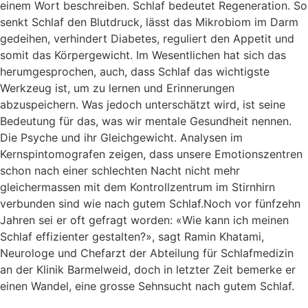
einem Wort beschreiben. Schlaf bedeutet Regeneration. So
senkt Schlaf den Blutdruck, lässt das Mikrobiom im Darm
gedeihen, verhindert Diabetes, reguliert den Appetit und
somit das Körpergewicht. Im Wesentlichen hat sich das
herumgesprochen, auch, dass Schlaf das wichtigste
Werkzeug ist, um zu lernen und Erinnerungen
abzuspeichern. Was jedoch unterschätzt wird, ist seine
Bedeutung für das, was wir mentale Gesundheit nennen.
Die Psyche und ihr Gleichgewicht. Analysen im
Kernspintomografen zeigen, dass unsere Emotionszentren
schon nach einer schlechten Nacht nicht mehr
gleichermassen mit dem Kontrollzentrum im Stirnhirn
verbunden sind wie nach gutem Schlaf.Noch vor fünfzehn
Jahren sei er oft gefragt worden: «Wie kann ich meinen
Schlaf effizienter gestalten?», sagt Ramin Khatami,
Neurologe und Chefarzt der Abteilung für Schlafmedizin
an der Klinik Barmelweid, doch in letzter Zeit bemerke er
einen Wandel, eine grosse Sehnsucht nach gutem Schlaf.