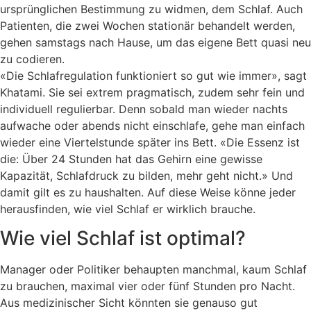
ursprünglichen Bestimmung zu widmen, dem Schlaf. Auch
Patienten, die zwei Wochen stationär behandelt werden,
gehen samstags nach Hause, um das eigene Bett quasi neu
zu codieren.
«Die Schlafregulation funktioniert so gut wie immer», sagt
Khatami. Sie sei extrem pragmatisch, zudem sehr fein und
individuell regulierbar. Denn sobald man wieder nachts
aufwache oder abends nicht einschlafe, gehe man einfach
wieder eine Viertelstunde später ins Bett. «Die Essenz ist
die: Über 24 Stunden hat das Gehirn eine gewisse
Kapazität, Schlafdruck zu bilden, mehr geht nicht.» Und
damit gilt es zu haushalten. Auf diese Weise könne jeder
herausfinden, wie viel Schlaf er wirklich brauche.
Wie viel Schlaf ist optimal?
Manager oder Politiker behaupten manchmal, kaum Schlaf
zu brauchen, maximal vier oder fünf Stunden pro Nacht.
Aus medizinischer Sicht könnten sie genauso gut