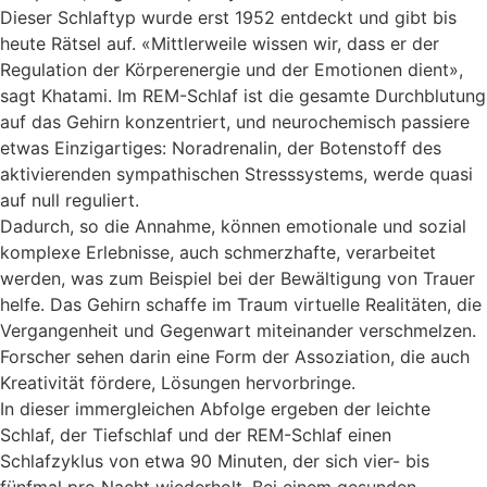
Dieser Schlaftyp wurde erst 1952 entdeckt und gibt bis
heute Rätsel auf. «Mittlerweile wissen wir, dass er der
Regulation der Körperenergie und der Emotionen dient»,
sagt Khatami. Im REM-Schlaf ist die gesamte Durchblutung
auf das Gehirn konzentriert, und neurochemisch passiere
etwas Einzigartiges: Noradrenalin, der Botenstoff des
aktivierenden sympathischen Stresssystems, werde quasi
auf null reguliert.
Dadurch, so die Annahme, können emotionale und sozial
komplexe Erlebnisse, auch schmerzhafte, verarbeitet
werden, was zum Beispiel bei der Bewältigung von Trauer
helfe. Das Gehirn schaffe im Traum virtuelle Realitäten, die
Vergangenheit und Gegenwart miteinander verschmelzen.
Forscher sehen darin eine Form der Assoziation, die auch
Kreativität fördere, Lösungen hervorbringe.
In dieser immergleichen Abfolge ergeben der leichte
Schlaf, der Tiefschlaf und der REM-Schlaf einen
Schlafzyklus von etwa 90 Minuten, der sich vier- bis