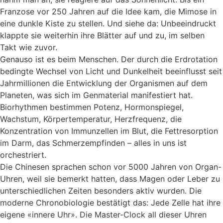
Franzose vor 250 Jahren auf die Idee kam, die Mimose in
eine dunkle Kiste zu stellen. Und siehe da: Unbeeindruckt
klappte sie weiterhin ihre Blätter auf und zu, im selben
Takt wie zuvor.
Genauso ist es beim Menschen. Der durch die Erdrotation
bedingte Wechsel von Licht und Dunkelheit beeinflusst seit
Jahrmillionen die Entwicklung der Organismen auf dem
Planeten, was sich im Genmaterial manifestiert hat.
Biorhythmen bestimmen Potenz, Hormonspiegel,
Wachstum, Körpertemperatur, Herzfrequenz, die
Konzentration von Immunzellen im Blut, die Fettresorption
im Darm, das Schmerzempfinden – alles in uns ist
orchestriert.
Die Chinesen sprachen schon vor 5000 Jahren von Organ-
Uhren, weil sie bemerkt hatten, dass Magen oder Leber zu
unterschiedlichen Zeiten besonders aktiv wurden. Die
moderne Chronobiologie bestätigt das: Jede Zelle hat ihre
eigene «innere Uhr». Die Master-Clock all dieser Uhren