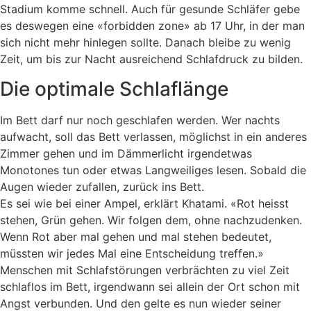
Stadium komme schnell. Auch für gesunde Schläfer gebe
es deswegen eine «forbidden zone» ab 17 Uhr, in der man
sich nicht mehr hinlegen sollte. Danach bleibe zu wenig
Zeit, um bis zur Nacht ausreichend Schlafdruck zu bilden.
Die optimale Schlaflänge
Im Bett darf nur noch geschlafen werden. Wer nachts
aufwacht, soll das Bett verlassen, möglichst in ein anderes
Zimmer gehen und im Dämmerlicht irgendetwas
Monotones tun oder etwas Langweiliges lesen. Sobald die
Augen wieder zufallen, zurück ins Bett.
Es sei wie bei einer Ampel, erklärt Khatami. «Rot heisst
stehen, Grün gehen. Wir folgen dem, ohne nachzudenken.
Wenn Rot aber mal gehen und mal stehen bedeutet,
müssten wir jedes Mal eine Entscheidung treffen.»
Menschen mit Schlafstörungen verbrächten zu viel Zeit
schlaflos im Bett, irgendwann sei allein der Ort schon mit
Angst verbunden. Und den gelte es nun wieder seiner