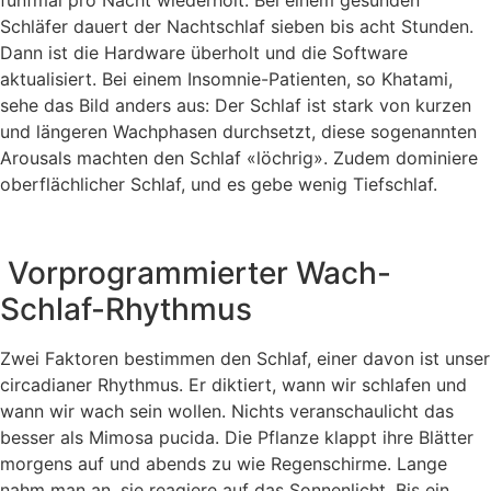
fünfmal pro Nacht wiederholt. Bei einem gesunden
Schläfer dauert der Nachtschlaf sieben bis acht Stunden.
Dann ist die Hardware überholt und die Software
aktualisiert. Bei einem Insomnie-Patienten, so Khatami,
sehe das Bild anders aus: Der Schlaf ist stark von kurzen
und längeren Wachphasen durchsetzt, diese sogenannten
Arousals machten den Schlaf «löchrig». Zudem dominiere
oberflächlicher Schlaf, und es gebe wenig Tiefschlaf.
Vorprogrammierter Wach-
Schlaf-Rhythmus
Zwei Faktoren bestimmen den Schlaf, einer davon ist unser
circadianer Rhythmus. Er diktiert, wann wir schlafen und
wann wir wach sein wollen. Nichts veranschaulicht das
besser als Mimosa pucida. Die Pflanze klappt ihre Blätter
morgens auf und abends zu wie Regenschirme. Lange
nahm man an, sie reagiere auf das Sonnenlicht. Bis ein