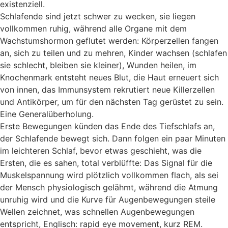
existenziell.
Schlafende sind jetzt schwer zu wecken, sie liegen
vollkommen ruhig, während alle Organe mit dem
Wachstumshormon geflutet werden: Körperzellen fangen
an, sich zu teilen und zu mehren, Kinder wachsen (schlafen
sie schlecht, bleiben sie kleiner), Wunden heilen, im
Knochenmark entsteht neues Blut, die Haut erneuert sich
von innen, das Immunsystem rekrutiert neue Killerzellen
und Antikörper, um für den nächsten Tag gerüstet zu sein.
Eine Generalüberholung.
Erste Bewegungen künden das Ende des Tiefschlafs an,
der Schlafende bewegt sich. Dann folgen ein paar Minuten
im leichteren Schlaf, bevor etwas geschieht, was die
Ersten, die es sahen, total verblüffte: Das Signal für die
Muskelspannung wird plötzlich vollkommen flach, als sei
der Mensch physiologisch gelähmt, während die Atmung
unruhig wird und die Kurve für Augenbewegungen steile
Wellen zeichnet, was schnellen Augenbewegungen
entspricht, Englisch: rapid eye movement, kurz REM.