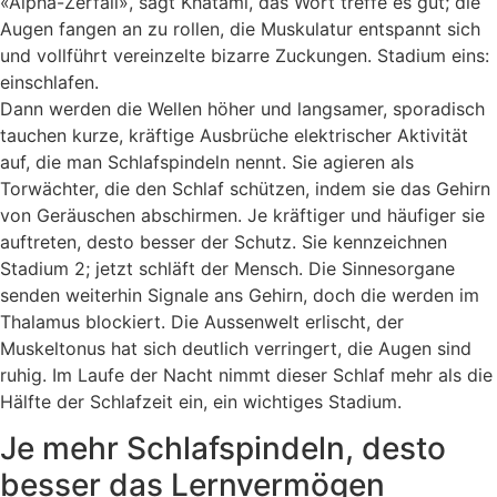
«Alpha-Zerfall», sagt Khatami, das Wort treffe es gut; die
Augen fangen an zu rollen, die Muskulatur entspannt sich
und vollführt vereinzelte bizarre Zuckungen. Stadium eins:
einschlafen.
Dann werden die Wellen höher und langsamer, sporadisch
tauchen kurze, kräftige Ausbrüche elektrischer Aktivität
auf, die man Schlafspindeln nennt. Sie agieren als
Torwächter, die den Schlaf schützen, indem sie das Gehirn
von Geräuschen abschirmen. Je kräftiger und häufiger sie
auftreten, desto besser der Schutz. Sie kennzeichnen
Stadium 2; jetzt schläft der Mensch. Die Sinnesorgane
senden weiterhin Signale ans Gehirn, doch die werden im
Thalamus blockiert. Die Aussenwelt erlischt, der
Muskeltonus hat sich deutlich verringert, die Augen sind
ruhig. Im Laufe der Nacht nimmt dieser Schlaf mehr als die
Hälfte der Schlafzeit ein, ein wichtiges Stadium.
Je mehr Schlafspindeln, desto
besser das Lernvermögen