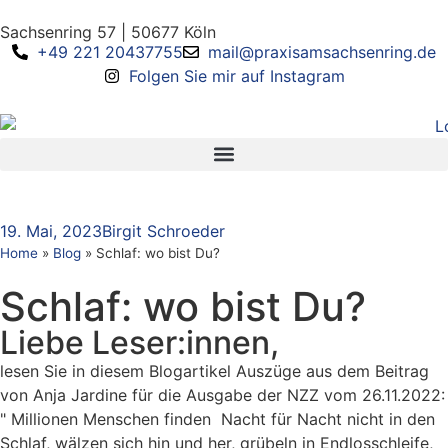
Sachsenring 57 | 50677 Köln
+49 221 20437755
mail@praxisamsachsenring.de
Folgen Sie mir auf Instagram
19. Mai, 2023
Birgit Schroeder
Home
»
Blog
»
Schlaf: wo bist Du?
Schlaf: wo bist Du?
Liebe Leser:innen,
lesen Sie in diesem Blogartikel Auszüge aus dem Beitrag
von Anja Jardine für die Ausgabe der NZZ vom 26.11.2022:
" Millionen Menschen finden Nacht für Nacht nicht in den
Schlaf, wälzen sich hin und her, grübeln in Endlosschleife,