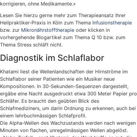
korrigieren, ohne Medikamente.»
Lesen Sie hierzu gerne mehr zum Therapieansatz Ihrer
Heilpraktiker-Praxis in Köln zum Thema
Infusionstherapie
bzw. zur
Mikronährstofftherapie
oder klicken in
vorhergehende Blogartikel zum Thema Q 10 bzw. zum
Thema Stress schläft nicht.
Diagnostik im Schlaflabor
Khatami liest die Wellenlandschaften der Hirnströme im
Schlaflabor seiner Patienten wie ein Musiker neue
Kompositionen. In 30-Sekunden-Sequenzen dargestellt,
ergäbe eine Nacht ausgedruckt etwa 300 Meter Papier pro
Schläfer. Es braucht den geübten Blick des
Schlafmediziners, um darin Ordnung zu erkennen, auch bei
einem lehrbuchmässigen Schlafprofil.
Die Alpha-Wellen des Wachzustands werden nach wenigen
Minuten von flachen, unregelmässigen Wellen abgelöst.