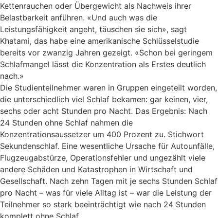
Kettenrauchen oder Übergewicht als Nachweis ihrer
Belastbarkeit anführen. «Und auch was die
Leistungsfähigkeit angeht, täuschen sie sich», sagt
Khatami, das habe eine amerikanische Schlüsselstudie
bereits vor zwanzig Jahren gezeigt. «Schon bei geringem
Schlafmangel lässt die Konzentration als Erstes deutlich
nach.»
Die Studienteilnehmer waren in Gruppen eingeteilt worden,
die unterschiedlich viel Schlaf bekamen: gar keinen, vier,
sechs oder acht Stunden pro Nacht. Das Ergebnis: Nach
24 Stunden ohne Schlaf nahmen die
Konzentrationsaussetzer um 400 Prozent zu. Stichwort
Sekundenschlaf. Eine wesentliche Ursache für Autounfälle,
Flugzeugabstürze, Operationsfehler und ungezählt viele
andere Schäden und Katastrophen in Wirtschaft und
Gesellschaft. Nach zehn Tagen mit je sechs Stunden Schlaf
pro Nacht – was für viele Alltag ist – war die Leistung der
Teilnehmer so stark beeinträchtigt wie nach 24 Stunden
komplett ohne Schlaf.