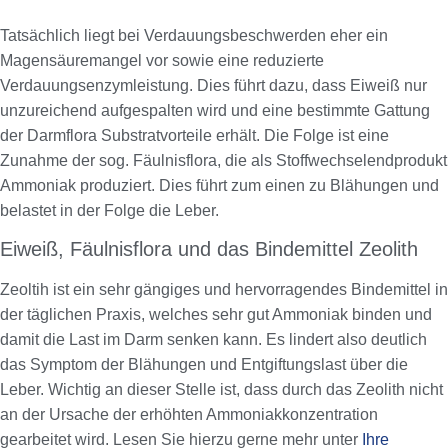
Tatsächlich liegt bei Verdauungsbeschwerden eher ein
Magensäuremangel vor sowie eine reduzierte
Verdauungsenzymleistung. Dies führt dazu, dass Eiweiß nur
unzureichend aufgespalten wird und eine bestimmte Gattung
der Darmflora Substratvorteile erhält. Die Folge ist eine
Zunahme der sog. Fäulnisflora, die als Stoffwechselendprodukt
Ammoniak produziert. Dies führt zum einen zu Blähungen und
belastet in der Folge die Leber.
Eiweiß, Fäulnisflora und das Bindemittel Zeolith
Zeoltih ist ein sehr gängiges und hervorragendes Bindemittel in
der täglichen Praxis, welches sehr gut Ammoniak binden und
damit die Last im Darm senken kann. Es lindert also deutlich
das Symptom der Blähungen und Entgiftungslast über die
Leber. Wichtig an dieser Stelle ist, dass durch das Zeolith nicht
an der Ursache der erhöhten Ammoniakkonzentration
gearbeitet wird. Lesen Sie hierzu gerne mehr unter
Ihre