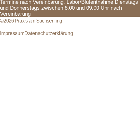
Termine nach Vereinbarung, Labor/Blutentnahme Dienstags
und Donnerstags zwischen 8.00 und 09.00 Uhr nach
Vereinbarung
©2026 Praxis am Sachsenring
Impressum
Datenschutzerklärung