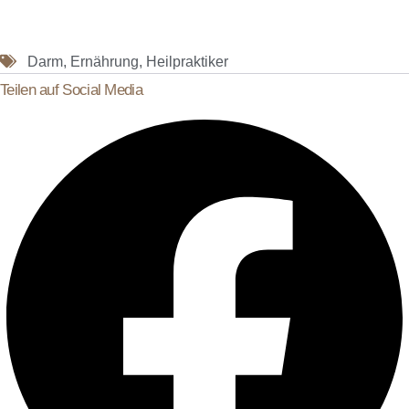
Darm
,
Ernährung
,
Heilpraktiker
Teilen auf Social Media