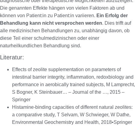
diagnostische oder therapeutische Möglichkeiten aufzuzeigen.
Die genannten Effekte hängen von vielen Faktoren ab und
können von Patient:in zu Patient:in variieren.
Ein Erfolg der
Behandlung kann nicht versprochen werden
. Dies trifft auf
alle medizinischen Behandlungen zu, unabhängig davon, ob
diese Teil einer schulmedizinischen oder einer
naturheilkundlichen Behandlung sind.
Literatur:
Effects of zeolite supplementation on parameters of
intestinal barrier integrity, inflammation, redoxbiology and
performance in aerobically trained subjects, M Lamprecht,
S Bogner, K Steinbauer… – Journal of the …, 2015 –
Springer
Histamine-binding capacities of different natural zeolites:
a comparative study, T Selvam, W Schwieger, W Dathe,
Environmental Geochemistry and Health, 2018•Springer