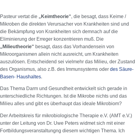
Pasteur vertat die
„Keimtheorie“
, die besagt, dass Keime /
Mikroben die direkten Verursacher von Krankheiten sind und
die Bekämpfung von Krankheiten sich demnach auf die
Eliminierung der Erreger konzentrieren muß. Die
„Milieutheorie“
besagt, dass das Vorhandensein von
Mikroorganismen allein nicht ausreicht, um Krankheiten
auszulösen. Entscheidend sei vielmehr das Milieu, der Zustand
des Organismus, also z.B. des Immunsystems oder
des Säure-
Basen- Haushaltes
.
Das Thema Darm und Gesundheit entwickelt sich gerade in
unterschiedliche Richtungen. Ist die Mikrobe nichts und das
Milieu alles und gibt es überhaupt das ideale Mikrobiom?
Der Arbeitskreis für mikrobiologische Therapie e.V. (AMT e.V.)
unter der Leitung von Dr. Uwe Peters widmet sich mit einer
Fortbildungsveranstaltungng diesem wichtigen Thema. Ich