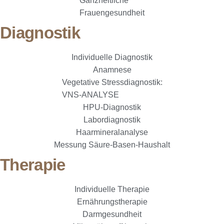
Ganzheitliche
Frauengesundheit
Diagnostik
Individuelle Diagnostik
Anamnese
Vegetative Stressdiagnostik:
VNS-ANALYSE
HPU-Diagnostik
Labordiagnostik
Haarmineralanalyse
Messung Säure-Basen-Haushalt
Therapie
Individuelle Therapie
Ernährungstherapie
Darmgesundheit