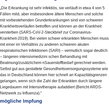
„Die Erkrankung ist sehr infektiös, sie verläuft in etwa 4 von 5
Fällen mild, aber insbesondere ältere Menschen und solche
mit vorbestehenden Grunderkrankungen sind von schweren
Krankheitsverläufen betroffen und können an der Krankheit
versterben (SARS-CoV-2-Steckbrief zur Coronavirus-
Krankheit-2019). Bei vielen schwer erkrankten Menschen muss
mit einer im Verhältnis zu anderen schweren akuten
respiratorischen Infektionen (SARI) – vermutlich sogar deutlich
– längeren intensivmedizini schen Behandlung mit
Beatmung/zusätzlichem nSauerstoffbedarf gerechnet werden.
Selbst gut aus gestattete Gesundheitsversorgungssysteme wie
das in Deutschland können hier schnell an Kapazitätsgrenzen
gelangen, wenn sich die Zahl der Erkrankten durch längere
Liegedauern mit Intensivtherapie aufaddiert (Bericht ARDS-
Netzwerk zu Influenza).“
mögliche Impfung