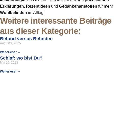
Erklärungen
,
Rezeptideen
und
Gedankenanstößen
für mehr
Wohlbefinden
im Alltag.
Weitere interessante Beiträge
aus dieser Kategorie:
Befund versus Befinden
August 9, 2025
Weiterlesen »
Schlaf: wo bist Du?
Mai 19, 2023
Weiterlesen »