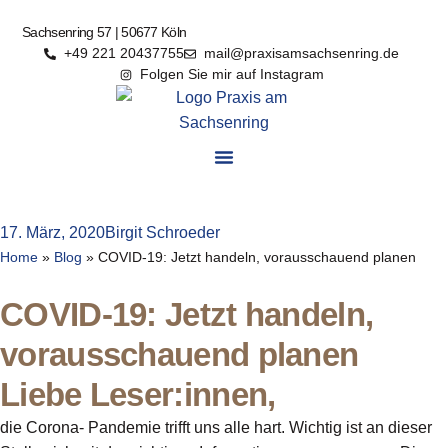
Sachsenring 57 | 50677 Köln
+49 221 20437755
mail@praxisamsachsenring.de
Folgen Sie mir auf Instagram
17. März, 2020
Birgit Schroeder
Home
»
Blog
»
COVID-19: Jetzt handeln, vorausschauend planen
COVID-19: Jetzt handeln,
vorausschauend planen
Liebe Leser:innen,
die Corona- Pandemie trifft uns alle hart. Wichtig ist an dieser