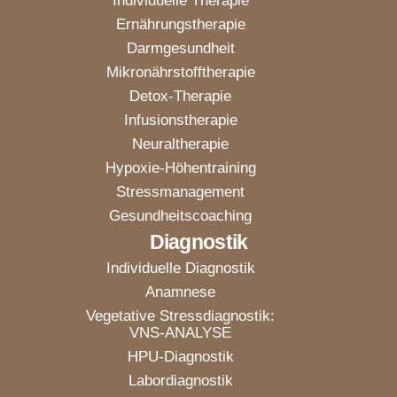
Individuelle Therapie
Ernährungstherapie
Darmgesundheit
Mikronährstofftherapie
Detox-Therapie
Infusionstherapie
Neuraltherapie
Hypoxie-Höhentraining
Stressmanagement
Gesundheitscoaching
Diagnostik
Individuelle Diagnostik
Anamnese
Vegetative Stressdiagnostik:
VNS-ANALYSE
HPU-Diagnostik
Labordiagnostik