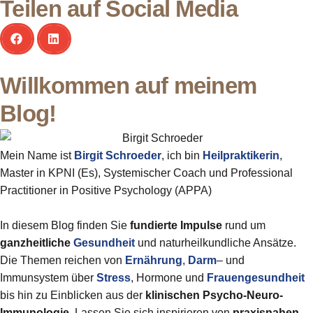
Teilen auf Social Media
Willkommen auf meinem
Blog!
Mein Name ist
Birgit
Schroeder
, ich bin
Heilpraktikerin
,
Master in KPNI (Es), Systemischer Coach und Professional
Practitioner in Positive Psychology (APPA)
In diesem Blog finden Sie
fundierte Impulse
rund um
ganzheitliche
Gesundheit
und naturheilkundliche Ansätze.
Die Themen reichen von
Ernährung
,
Darm
– und
Immunsystem über
Stress
, Hormone und
Frauengesundheit
bis hin zu Einblicken aus der
klinischen Psycho-Neuro-
Immunologie
. Lassen Sie sich inspirieren von
praxisnahen