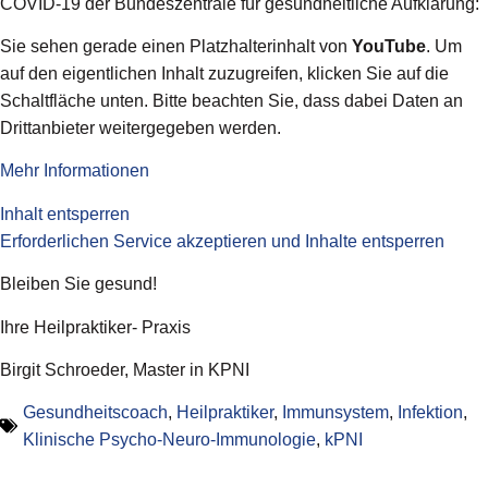
COVID-19 der Bundeszentrale für gesundheitliche Aufklärung:
Sie sehen gerade einen Platzhalterinhalt von
YouTube
. Um
auf den eigentlichen Inhalt zuzugreifen, klicken Sie auf die
Schaltfläche unten. Bitte beachten Sie, dass dabei Daten an
Drittanbieter weitergegeben werden.
Mehr Informationen
Inhalt entsperren
Erforderlichen Service akzeptieren und Inhalte entsperren
Bleiben Sie gesund!
Ihre Heilpraktiker- Praxis
Birgit Schroeder, Master in KPNI
Gesundheitscoach
,
Heilpraktiker
,
Immunsystem
,
Infektion
,
Klinische Psycho-Neuro-Immunologie
,
kPNI