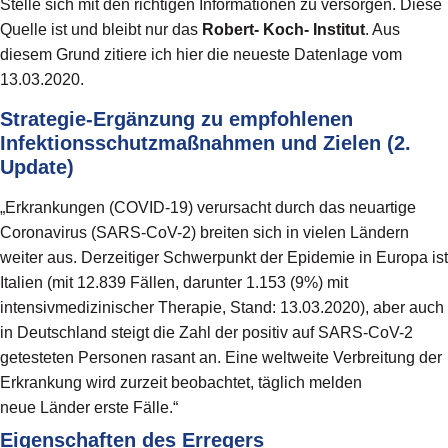
Stelle sich mit den richtigen Informationen zu versorgen. Diese
Quelle ist und bleibt nur das
Robert- Koch- Institut
. Aus
diesem Grund zitiere ich hier die neueste Datenlage vom
13.03.2020.
Strategie-Ergänzung zu empfohlenen
Infektionsschutzmaßnahmen und Zielen (2.
Update)
„Erkrankungen (COVID-19) verursacht durch das neuartige
Coronavirus (SARS-CoV-2) breiten sich in vielen Ländern
weiter aus. Derzeitiger Schwerpunkt der Epidemie in Europa ist
Italien (mit 12.839 Fällen, darunter 1.153 (9%) mit
intensivmedizinischer Therapie, Stand: 13.03.2020), aber auch
in Deutschland steigt die Zahl der positiv auf SARS-CoV-2
getesteten Personen rasant an. Eine weltweite Verbreitung der
Erkrankung wird zurzeit beobachtet, täglich melden
neue Länder erste Fälle.“
Eigenschaften des Erregers