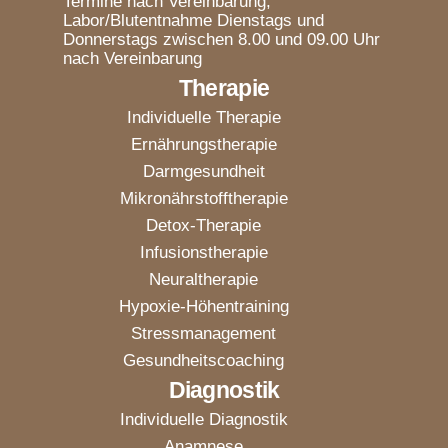
Termine nach Vereinbarung,
Labor/Blutentnahme Dienstags und
Donnerstags zwischen 8.00 und 09.00 Uhr
nach Vereinbarung
Therapie
Individuelle Therapie
Ernährungstherapie
Darmgesundheit
Mikronährstofftherapie
Detox-Therapie
Infusionstherapie
Neuraltherapie
Hypoxie-Höhentraining
Stressmanagement
Gesundheitscoaching
Diagnostik
Individuelle Diagnostik
Anamnese