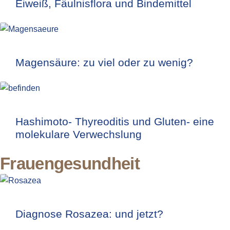
Eiweiß, Fäulnisflora und Bindemittel
Magensäure: zu viel oder zu wenig?
Hashimoto- Thyreoditis und Gluten- eine
molekulare Verwechslung
Frauengesundheit
Diagnose Rosazea: und jetzt?