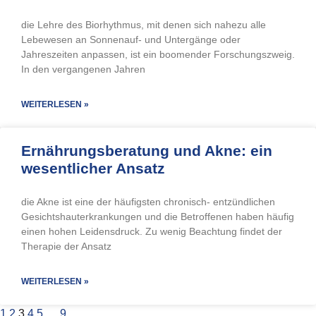
die Lehre des Biorhythmus, mit denen sich nahezu alle
Lebewesen an Sonnenauf- und Untergänge oder
Jahreszeiten anpassen, ist ein boomender Forschungszweig.
In den vergangenen Jahren
WEITERLESEN »
Ernährungsberatung und Akne: ein
wesentlicher Ansatz
die Akne ist eine der häufigsten chronisch- entzündlichen
Gesichtshauterkrankungen und die Betroffenen haben häufig
einen hohen Leidensdruck. Zu wenig Beachtung findet der
Therapie der Ansatz
WEITERLESEN »
1
2
3
4
5
…
9