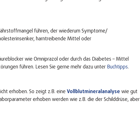
ronährstoffmangel führen, der wiederum Symptome/
olesterinsenker, harntreibende Mittel oder
äureblocker wie Omniprazol oder durch das Diabetes – Mittel
törungen führen. Lesen Sie gerne mehr dazu unter
Buchtipps
.
cht erhoben. So zeigt z.B. eine
Vollblutmineralanalyse
wie gut
 Laborparameter erhoben werden wie z.B. die der Schilddrüse, aber