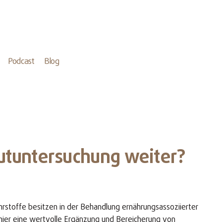
Podcast
Blog
Blutuntersuchung weiter?
hrstoffe besitzen in der Behandlung ernährungsassoziierter
 hier eine wertvolle Ergänzung und Bereicherung von