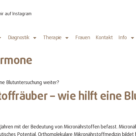
mir auf Instagram
Diagnostik
Therapie
Frauen
Kontakt
Info
Hormone
eine Blutuntersuchung weiter?
toffräuber – wie hilft eine 
n Jahren mit der Bedeutung von Micronährstoffen befasst. Micronä
utisches Potential. Orthomolekulare Mikronährstoffmedizin bildet