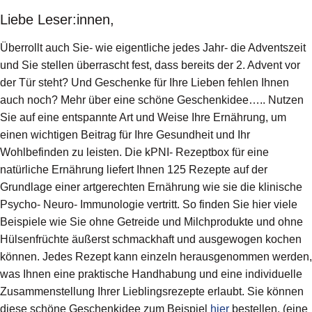
Liebe Leser:innen,
Überrollt auch Sie- wie eigentliche jedes Jahr- die Adventszeit
und Sie stellen überrascht fest, dass bereits der 2. Advent vor
der Tür steht? Und Geschenke für Ihre Lieben fehlen Ihnen
auch noch? Mehr über eine schöne Geschenkidee…..
Nutzen
Sie auf eine entspannte Art und Weise Ihre Ernährung, um
einen wichtigen Beitrag für Ihre Gesundheit und Ihr
Wohlbefinden zu leisten. Die kPNI- Rezeptbox für eine
natürliche Ernährung liefert Ihnen 125 Rezepte auf der
Grundlage einer artgerechten Ernährung wie sie die klinische
Psycho- Neuro- Immunologie vertritt. So finden Sie hier viele
Beispiele wie Sie ohne Getreide und Milchprodukte und ohne
Hülsenfrüchte äußerst schmackhaft und ausgewogen kochen
können. Jedes Rezept kann einzeln herausgenommen werden,
was Ihnen eine praktische Handhabung und eine individuelle
Zusammenstellung Ihrer Lieblingsrezepte erlaubt. Sie können
diese schöne Geschenkidee zum Beispiel
hier
bestellen. (eine