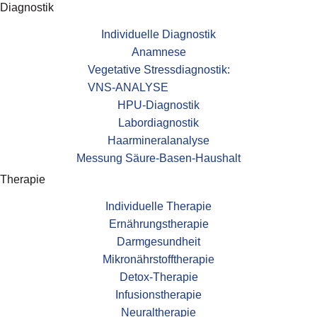
Diagnostik
Individuelle Diagnostik
Anamnese
Vegetative Stressdiagnostik:
VNS-ANALYSE
HPU-Diagnostik
Labordiagnostik
Haarmineralanalyse
Messung Säure-Basen-Haushalt
Therapie
Individuelle Therapie
Ernährungstherapie
Darmgesundheit
Mikronährstofftherapie
Detox-Therapie
Infusionstherapie
Neuraltherapie