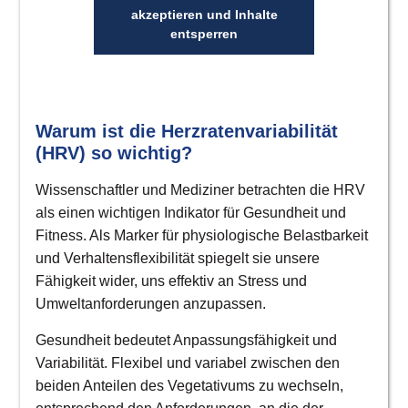
akzeptieren und Inhalte
entsperren
Warum ist die Herzratenvariabilität
(HRV) so wichtig?
An
Wissenschaftler und Mediziner betrachten die HRV
als einen wichtigen Indikator für Gesundheit und
Fitness. Als Marker für physiologische Belastbarkeit
und Verhaltensflexibilität spiegelt sie unsere
Fähigkeit wider, uns effektiv an Stress und
Umweltanforderungen anzupassen.
Gesundheit bedeutet Anpassungsfähigkeit und
Variabilität. Flexibel und variabel zwischen den
V
-
beiden Anteilen des Vegetativums zu wechseln,
An