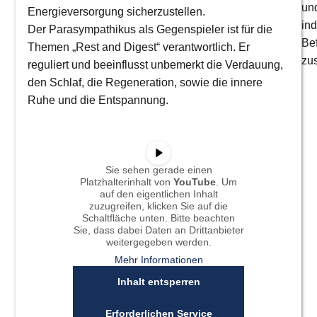
un
Energieversorgung sicherzustellen.
ind
Der Parasympathikus als Gegenspieler ist für die
Be
Themen „Rest and Digest“ verantwortlich. Er
zu
reguliert und beeinflusst unbemerkt die Verdauung,
den Schlaf, die Regeneration, sowie die innere
Ruhe und die Entspannung.
Sie sehen gerade einen
Platzhalterinhalt von
YouTube
. Um
auf den eigentlichen Inhalt
zuzugreifen, klicken Sie auf die
Schaltfläche unten. Bitte beachten
Sie, dass dabei Daten an Drittanbieter
weitergegeben werden.
Mehr Informationen
Ind
Inhalt entsperren
Di
Erforderlichen Service