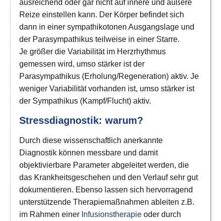
ausreichend oder gar nicht auf innere und äußere
Di
Reize einstellen kann. Der Körper befindet sich
dann in einer sympathikotonen Ausgangslage und
der Parasympathikus teilweise in einer Starre.
Je größer die Variabilität im Herzrhythmus
gemessen wird, umso stärker ist der
Parasympathikus (Erholung/Regeneration) aktiv. Je
weniger Variabilität vorhanden ist, umso stärker ist
der Sympathikus (Kampf/Flucht) aktiv.
Ha
Stressdiagnostik: warum?
an
Durch diese wissenschaftlich anerkannte
Diagnostik können messbare und damit
objektivierbare Parameter abgeleitet werden, die
das Krankheitsgeschehen und den Verlauf sehr gut
dokumentieren. Ebenso lassen sich hervorragend
unterstützende Therapiemaßnahmen ableiten z.B.
im Rahmen einer
Infusionstherapie
oder durch