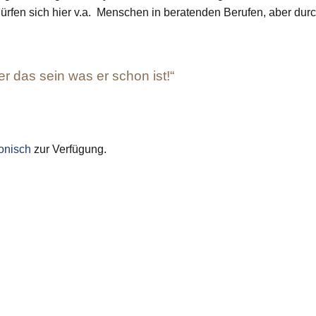
fen sich hier v.a. Menschen in beratenden Berufen, aber durch
r das sein was er schon ist!“
fonisch
zur Verfügung.