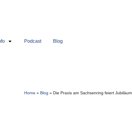
nfo
Podcast
Blog
Home
»
Blog
»
Die Praxis am Sachsenring feiert Jubiläum