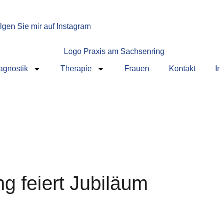
lgen Sie mir auf Instagram
agnostik
Therapie
Frauen
Kontakt
I
g feiert Jubiläum