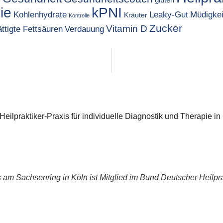
ie
kPNI
Kohlenhydrate
Leaky-Gut
Müdigkei
Kräuter
Kontrolle
Zucker
Vitamin D
ttigte Fettsäuren
Verdauung
 Heilpraktiker-Praxis für individuelle Diagnostik und Therapie in
 am Sachsenring in Köln ist Mitglied im Bund Deutscher Heilpra