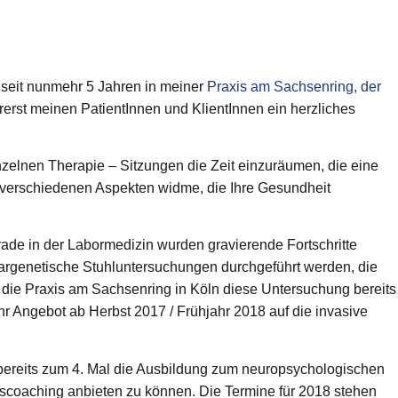
ln seit nunmehr 5 Jahren in meiner
Praxis am Sachsenring, der
rerst meinen PatientInnen und KlientInnen ein herzliches
inzelnen Therapie – Sitzungen die Zeit einzuräumen, die eine
n verschiedenen Aspekten widme, die Ihre Gesundheit
rade in der Labormedizin wurden gravierende Fortschritte
ekulargenetische Stuhluntersuchungen durchgeführt werden, die
s die Praxis am Sachsenring in Köln diese Untersuchung bereits
hr Angebot ab Herbst 2017 / Frühjahr 2018 auf die invasive
bereits zum 4. Mal die Ausbildung zum neuropsychologischen
scoaching anbieten zu können. Die Termine für 2018 stehen