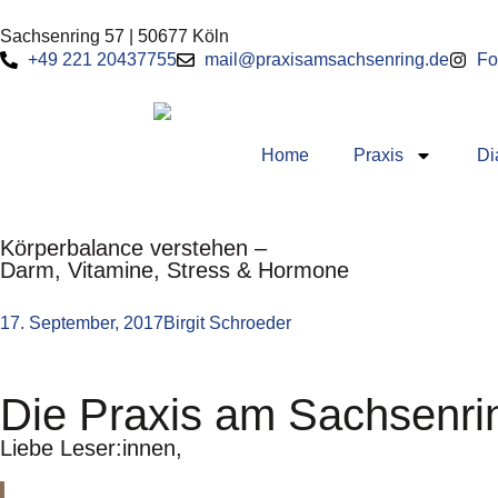
Sachsenring 57 | 50677 Köln
+49 221 20437755
mail@praxisamsachsenring.de
Fo
Home
Praxis
Di
Körperbalance verstehen –
Darm, Vitamine, Stress & Hormone
17. September, 2017
Birgit Schroeder
Die Praxis am Sachsenrin
Liebe Leser:innen,