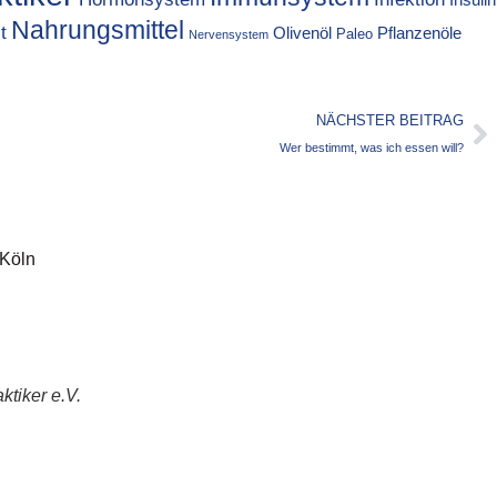
Nahrungsmittel
t
Olivenöl
Pflanzenöle
Paleo
Nervensystem
NÄCHSTER BEITRAG
Wer bestimmt, was ich essen will?
 Köln
ktiker e.V.